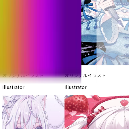
オリジナルイラスト
オリジナルイラスト
Illustrator
Illustrator